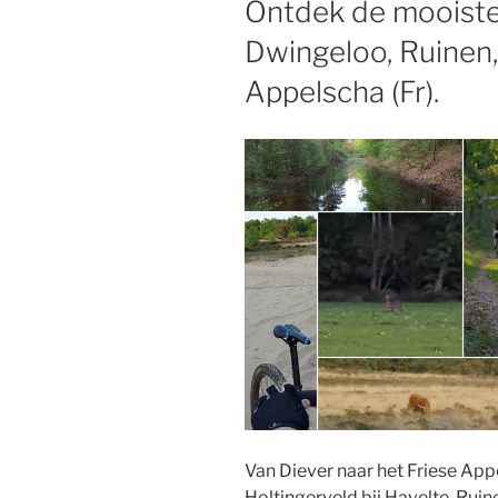
Ontdek de mooiste
Dwingeloo, Ruinen
Appelscha (Fr).
Van Diever naar het Friese App
Holtingerveld bij Havelte, Rui