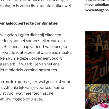
mountainbiken
scha, er is voor elke mountainbiker wel
www.aangenaa
Dwingeloo: perfecte combinaties
wingeloo liggen dicht bij elkaar en
heden voor het samenstellen van een
. Het landschap varieert van bosrijke
, wat de routes zeer afwisselend maakt.
maken, kun je deze dorpen eenvoudig
 verblijf, waarbij je van het ene
ietst middels verbindingsroutes.
n en de routes zijn zowel geschikt voor
s. Afhankelijk van je voorkeur kun je
 juist voor wat meer technische
om Dwingeloo of Diever.