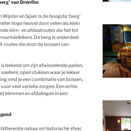
berg’ van Drenthe
Wijster en Spier, is de hoogste ‘berg’
ter hoge heuvel door velen als klein
nde klim- en afdaalroutes die het tot
mountainbikers. De berg is onderdeel
-routes die door de bossen van
is bekend om zijn afwisselende paden,
 snellere, open stukken waar je lekker
ing vind je een combinatie van bossen,
 voor veel variatie zorgen. Een echte
et klimmen en afdalingen in een
agend
hitterende natuur en historische sfeer.