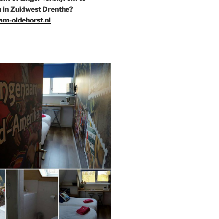
 in Zuidwest Drenthe?
m-oldehorst.nl