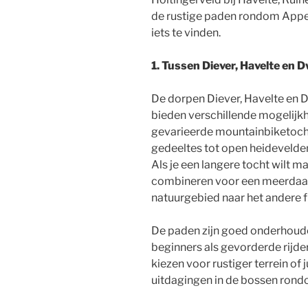
de rustige paden rondom Appel
iets te vinden.
1. Tussen Diever, Havelte en 
De dorpen Diever, Havelte en D
bieden verschillende mogelijk
gevarieerde mountainbiketocht
gedeeltes tot open heidevelden
Als je een langere tocht wilt 
combineren voor een meerdaagse
natuurgebied naar het andere f
De paden zijn goed onderhoude
beginners als gevorderde rijder
kiezen voor rustiger terrein of
uitdagingen in de bossen rond