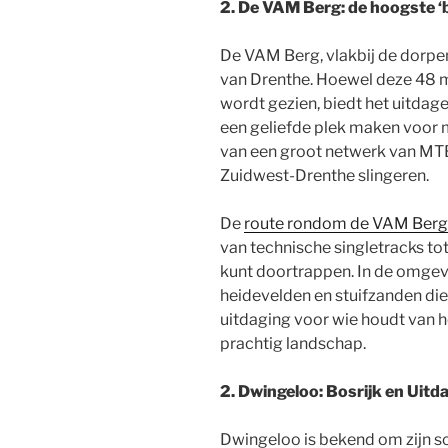
2. De VAM Berg: de hoogste ‘
De VAM Berg, vlakbij de dorpen 
van Drenthe. Hoewel deze 48 me
wordt gezien, biedt het uitdage
een geliefde plek maken voor 
van een groot netwerk van MTB
Zuidwest-Drenthe slingeren.
De
route rondom de VAM Berg
van technische singletracks tot
kunt doortrappen. In de omgev
heidevelden en stuifzanden die
uitdaging voor wie houdt van h
prachtig landschap.
2. Dwingeloo: Bosrijk en Uitd
Dwingeloo is bekend om zijn sc