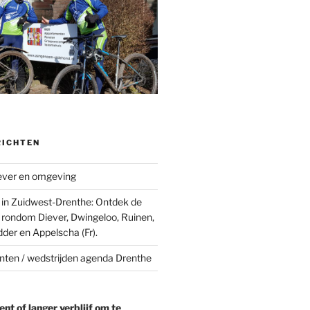
RICHTEN
ever en omgeving
in Zuidwest-Drenthe: Ontdek de
 rondom Diever, Dwingeloo, Ruinen,
der en Appelscha (Fr).
en / wedstrijden agenda Drenthe
t of langer verblijf om te