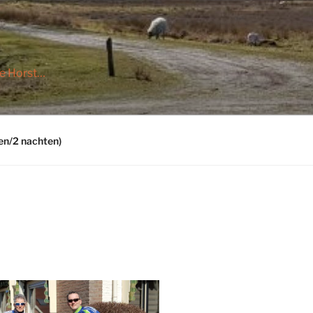
de Horst…
en/2 nachten)