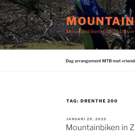
Ga
naar
MOUNTAINB
de
inhoud
Mountainbiken rondom Diever e
Dag arrangement MTB met vrienden
TAG:
DRENTHE 200
GEPLAATST
JANUARI 29, 2025
OP
Mountainbiken in 