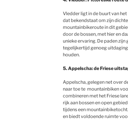
Vledder ligt in de buurt van he
dat bekendstaat om zijn dicht
mountainbikeroute in dit gebied
door de bossen, met hier en da
unieke ervaring. De paden zij
tegelijkertijd genoeg uitdaging
houden.
5. Appelscha: de Friese uitst
Appelscha, gelegen net over de 
naar toe te mountainbiken voo
combineren met het Friese la
rijk aan bossen en open gebied
tijdens een mountainbiketocht
en biedt voldoende ruimte voor