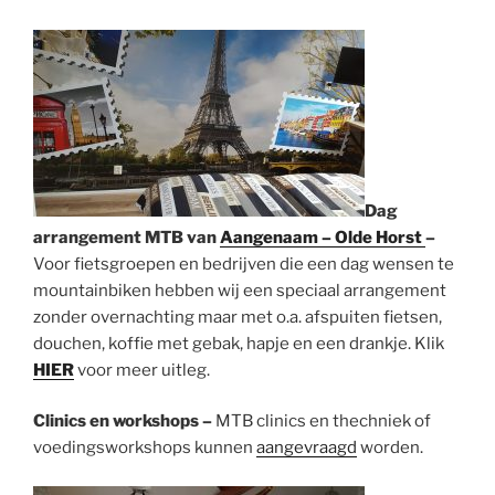
Dag
arrangement MTB van
Aangenaam – Olde Horst
–
Voor fietsgroepen en bedrijven die een dag wensen te
mountainbiken hebben wij een speciaal arrangement
zonder overnachting maar met o.a. afspuiten fietsen,
douchen, koffie met gebak, hapje en een drankje. Klik
HIER
voor meer uitleg.
Clinics en workshops –
MTB clinics en thechniek of
voedingsworkshops kunnen
aangevraagd
worden.