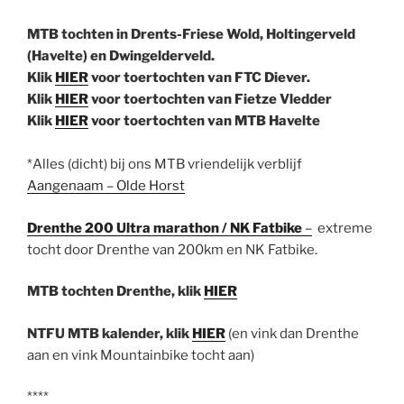
MTB tochten in Drents-Friese Wold, Holtingerveld
(Havelte) en Dwingelderveld.
Klik
HIER
voor toertochten van FTC Diever.
Klik
HIER
voor toertochten van Fietze Vledder
Klik
HIER
voor toertochten van MTB Havelte
*Alles (dicht) bij ons MTB vriendelijk verblijf
Aangenaam – Olde Horst
Drenthe 200 Ultra marathon / NK Fatbike
–
extreme
tocht door Drenthe van 200km en NK Fatbike.
MTB tochten Drenthe, klik
HIER
NTFU MTB kalender, klik
HIER
(en vink dan Drenthe
aan en vink Mountainbike tocht aan)
****