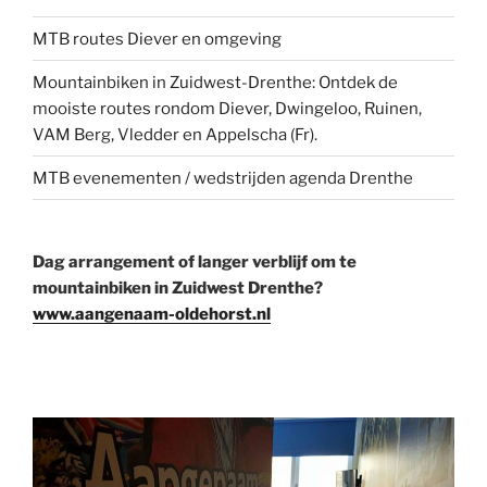
MTB routes Diever en omgeving
Mountainbiken in Zuidwest-Drenthe: Ontdek de
mooiste routes rondom Diever, Dwingeloo, Ruinen,
VAM Berg, Vledder en Appelscha (Fr).
MTB evenementen / wedstrijden agenda Drenthe
Dag arrangement of langer verblijf om te
mountainbiken in Zuidwest Drenthe?
www.aangenaam-oldehorst.nl