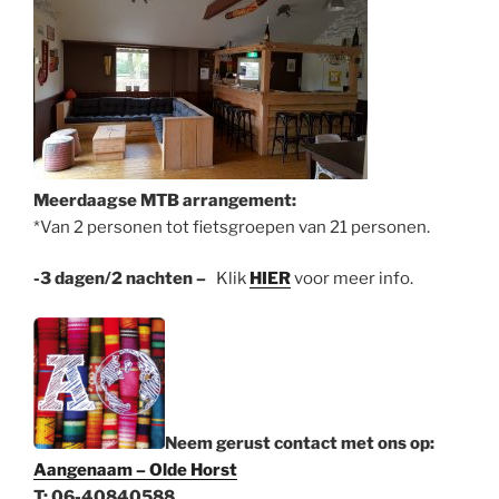
Meerdaagse MTB arrangement:
*Van 2 personen tot fietsgroepen van 21 personen.
-3 dagen/2 nachten –
Klik
HIER
voor meer info.
Neem gerust contact met ons op:
Aangenaam – Olde Horst
T: 06-40840588