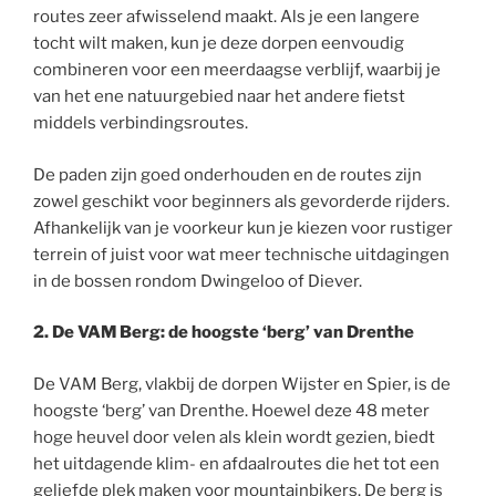
routes zeer afwisselend maakt. Als je een langere
tocht wilt maken, kun je deze dorpen eenvoudig
combineren voor een meerdaagse verblijf, waarbij je
van het ene natuurgebied naar het andere fietst
middels verbindingsroutes.
De paden zijn goed onderhouden en de routes zijn
zowel geschikt voor beginners als gevorderde rijders.
Afhankelijk van je voorkeur kun je kiezen voor rustiger
terrein of juist voor wat meer technische uitdagingen
in de bossen rondom Dwingeloo of Diever.
2. De VAM Berg: de hoogste ‘berg’ van Drenthe
De VAM Berg, vlakbij de dorpen Wijster en Spier, is de
hoogste ‘berg’ van Drenthe. Hoewel deze 48 meter
hoge heuvel door velen als klein wordt gezien, biedt
het uitdagende klim- en afdaalroutes die het tot een
geliefde plek maken voor mountainbikers. De berg is