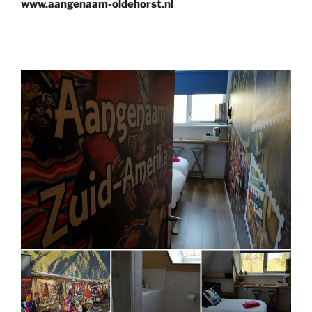
www.aangenaam-oldehorst.nl