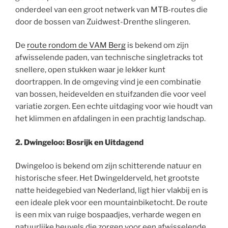
onderdeel van een groot netwerk van MTB-routes die
door de bossen van Zuidwest-Drenthe slingeren.
De
route rondom de VAM Berg
is bekend om zijn
afwisselende paden, van technische singletracks tot
snellere, open stukken waar je lekker kunt
doortrappen. In de omgeving vind je een combinatie
van bossen, heidevelden en stuifzanden die voor veel
variatie zorgen. Een echte uitdaging voor wie houdt van
het klimmen en afdalingen in een prachtig landschap.
2. Dwingeloo: Bosrijk en Uitdagend
Dwingeloo is bekend om zijn schitterende natuur en
historische sfeer. Het Dwingelderveld, het grootste
natte heidegebied van Nederland, ligt hier vlakbij en is
een ideale plek voor een mountainbiketocht. De route
is een mix van ruige bospaadjes, verharde wegen en
natuurlijke heuvels die zorgen voor een afwisselende