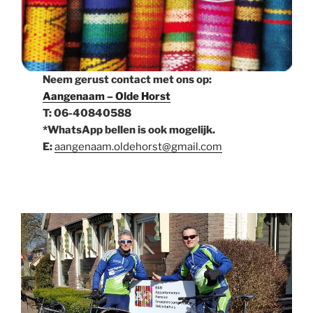
Neem gerust contact met ons op:
Aangenaam – Olde Horst
T: 06-40840588
*WhatsApp bellen is ook mogelijk.
E:
aangenaam.oldehorst@gmail.com