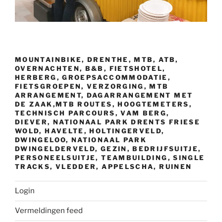
MOUNTAINBIKE, DRENTHE, MTB, ATB,
OVERNACHTEN, B&B, FIETSHOTEL,
HERBERG, GROEPSACCOMMODATIE,
FIETSGROEPEN, VERZORGING, MTB
ARRANGEMENT, DAGARRANGEMENT MET
DE ZAAK,MTB ROUTES, HOOGTEMETERS,
TECHNISCH PARCOURS, VAM BERG,
DIEVER, NATIONAAL PARK DRENTS FRIESE
WOLD, HAVELTE, HOLTINGERVELD,
DWINGELOO, NATIONAAL PARK
DWINGELDERVELD, GEZIN, BEDRIJFSUITJE,
PERSONEELSUITJE, TEAMBUILDING, SINGLE
TRACKS, VLEDDER, APPELSCHA, RUINEN
Login
Vermeldingen feed