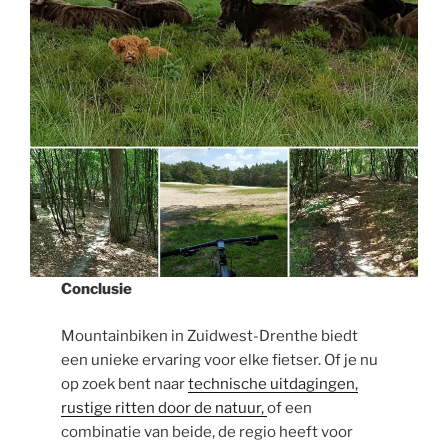
Conclusie
Mountainbiken in Zuidwest-Drenthe biedt
een unieke ervaring voor elke fietser. Of je nu
op zoek bent naar
technische uitdagingen,
rustige ritten door de natuur,
of een
combinatie van beide, de regio heeft voor